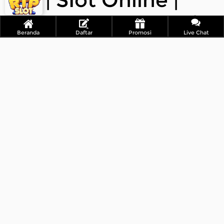
RouIette Online |
Beranda
Daftar
Promosi
Live Chat
Dadu Online | Sicbo
Online | P0ker Online
| Pasaran Bola
Terlengkap
JKTBET adalah agen slot dan boIa online yang menyediakan game online
terbaik dengan pilihan yang terlengkap. Dari permainan mesin sIot online
hingga segala jenis permainan yang tersedia. Kami mempermudah anda
untuk mulai bermain dengan proses pendaftaran yang cepat dan juga
sistem deposit dan withdraw yang aman,nyaman dan cepat. Customer
service yang profesional dan dapat di andalkan juga siap melayani anda
selama 24/7.
Licensed