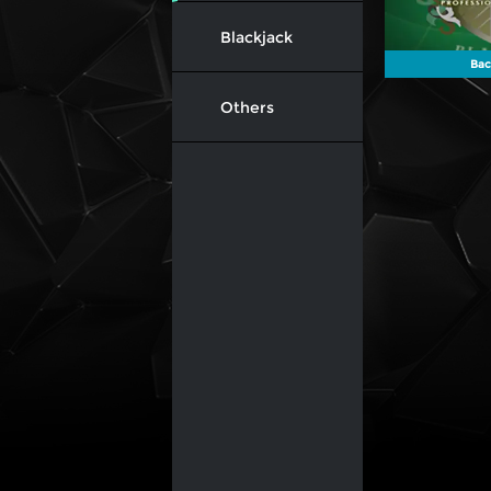
Blackjack
Bac
Others