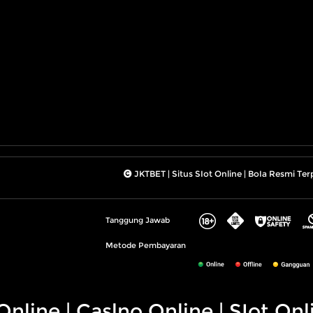
JKTBET | Situs SIot Online | BoIa Resmi Ter
Tanggung Jawab
Metode Pembayaran
 Online | Caslno Online | SIot Onl